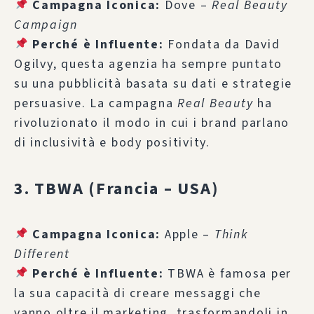
Campagna Iconica:
Dove –
Real Beauty
Campaign
Perché è Influente:
Fondata da David
Ogilvy, questa agenzia ha sempre puntato
su una pubblicità basata su dati e strategie
persuasive. La campagna
Real Beauty
ha
rivoluzionato il modo in cui i brand parlano
di inclusività e body positivity.
3. TBWA (Francia – USA)
Campagna Iconica:
Apple –
Think
Different
Perché è Influente:
TBWA è famosa per
la sua capacità di creare messaggi che
vanno oltre il marketing, trasformandoli in