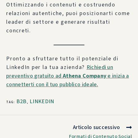
Ottimizzando i contenuti e costruendo
relazioni autentiche, puoi posizionarti come
leader di settore e generare risultati
concreti.
Pronto a sfruttare tutto il potenziale di
LinkedIn per la tua azienda?
Richiedi un
preventivo gratuito ad
Athena Company
e inizia a
connetterti con il tuo pubblico ideale.
B2B
LINKEDIN
TAG
:
,
Articolo successivo
Formati di Contenuto Social