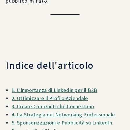
pubblico mirato.
Indice dell'articolo
1. L’importanza di LinkedIn per il B2B
2. Ottimizzare il Profilo Aziendale
3. Creare Contenuti che Connettono
4. La Strategia del Networking Professionale
5. Sponsorizzazioni e Pubblicità su LinkedIn