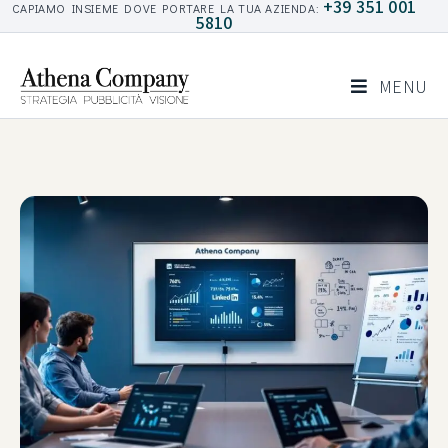
+39 351 001
CAPIAMO INSIEME DOVE PORTARE LA TUA AZIENDA:
5810
MENU