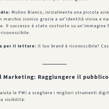
udio:
Mulino Bianco, inizialmente una piccola azi
n marchio iconico grazie a un’identità visiva e na
e. Il successo è stato costruito su un’immagine f
 riconoscibile.
per il lettore:
Il tuo brand è riconoscibile? Co
?
al Marketing: Raggiungere il pubblico
aiuta le PMI a scegliere i migliori strumenti digit
 visibilità: