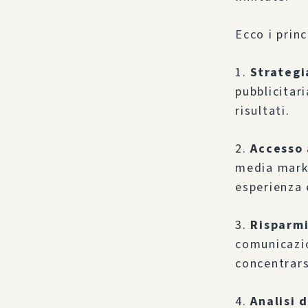
Ecco i princ
1.
Strategi
pubblicitar
risultati.
2.
Accesso 
media marke
esperienza 
3.
Risparmi
comunicazio
concentrars
4.
Analisi 