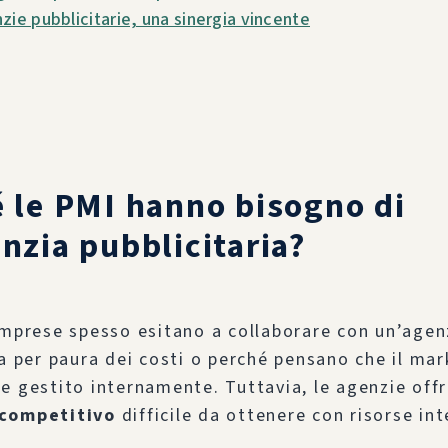
zie pubblicitarie, una sinergia vincente
 le PMI hanno bisogno di
nzia pubblicitaria?
imprese spesso esitano a collaborare con un’agen
ia per paura dei costi o perché pensano che il mar
e gestito internamente. Tuttavia, le agenzie off
competitivo
difficile da ottenere con risorse in