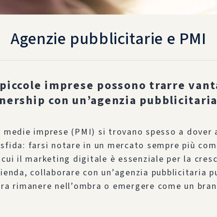
Agenzie pubblicitarie e PMI
piccole imprese possono trarre vant
nership con un’agenzia pubblicitari
e medie imprese (PMI) si trovano spesso a dover 
sfida: farsi notare in un mercato sempre più comp
cui il marketing digitale è essenziale per la cresc
zienda, collaborare con un’agenzia pubblicitaria p
tra rimanere nell’ombra o emergere come un bran