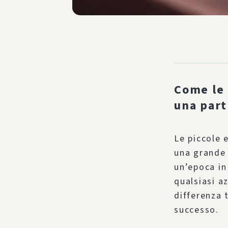
Come le 
una part
Le piccole 
una grande 
un’epoca in 
qualsiasi a
differenza 
successo.