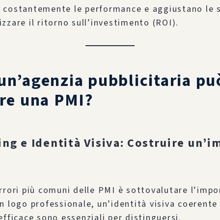
 costantemente le performance e aggiustano le s
zzare il ritorno sull’investimento (ROI).
n’agenzia pubblicitaria può
re una PMI?
ing e Identità Visiva: Costruire un’
rrori più comuni delle PMI è sottovalutare l’impo
n logo professionale, un’identità visiva coerente
efficace sono essenziali per distinguersi.