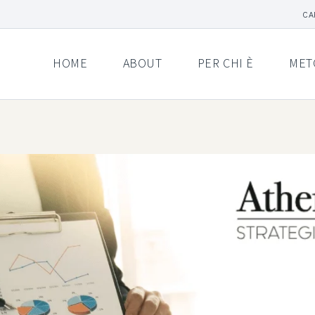
CA
HOME
ABOUT
PER CHI È
MET