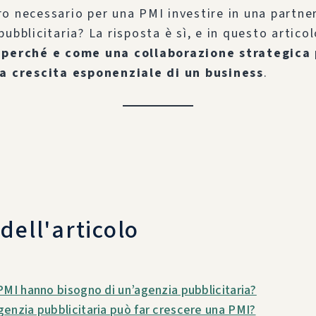
o necessario per una PMI investire in una partne
ubblicitaria? La risposta è sì, e in questo artico
o
perché e come una collaborazione strategica
la crescita esponenziale di un business
.
 dell'articolo
PMI hanno bisogno di un’agenzia pubblicitaria?
enzia pubblicitaria può far crescere una PMI?