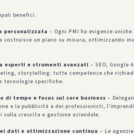
ipali benefici:
a personalizzata
– Ogni PMI ha esigenze uniche.
ia costruisce un piano su misura, ottimizzando in
a esperti e strumenti avanzati
– SEO, Google A
ting, storytelling: tutte competenze che richie
e tecnologie specifiche.
o di tempo e focus sul core business
– Delegan
ne e la pubblicità a dei professionisti, l’imprend
i sulla crescita e gestione aziendale.
dei dati e ottimizzazione continua
– Le agenzie