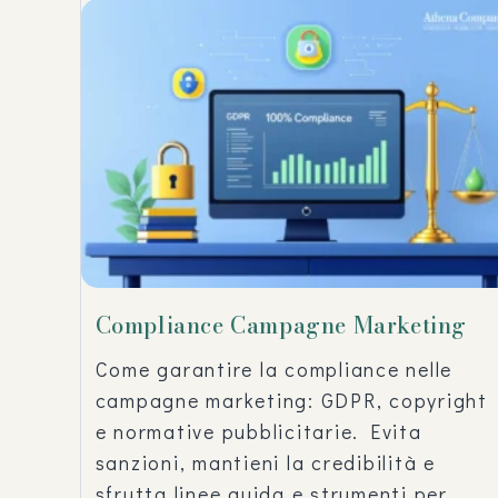
Compliance Campagne Marketing
Come garantire la compliance nelle
campagne marketing: GDPR, copyright
e normative pubblicitarie. Evita
sanzioni, mantieni la credibilità e
sfrutta linee guida e strumenti per