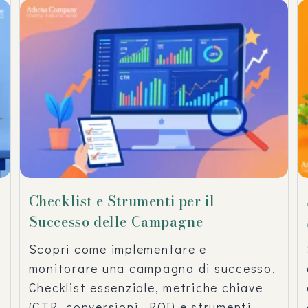
Checklist e Strumenti per il
Successo delle Campagne
Scopri come implementare e
monitorare una campagna di successo.
Checklist essenziale, metriche chiave
(CTR, conversioni, ROI) e strumenti