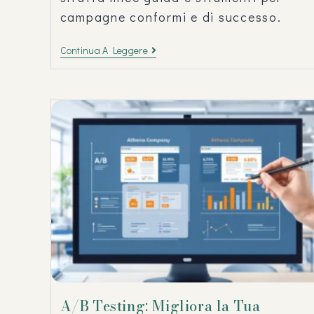
campagne conformi e di successo.
Continua A Leggere
A/B Testing: Migliora la Tua