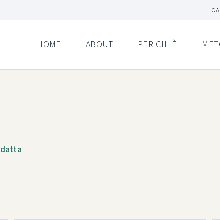
CA
HOME
ABOUT
PER CHI È
MET
adatta