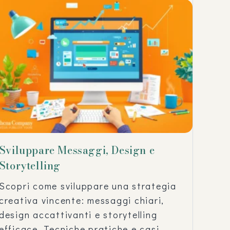
Sviluppare Messaggi, Design e
Storytelling
Scopri come sviluppare una strategia
creativa vincente: messaggi chiari,
design accattivanti e storytelling
efficace. Tecniche pratiche e casi