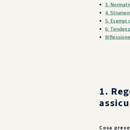
3. Normativ
4. Strumen
5. Esempi 
6. Tendenz
Riflession
1. Reg
assicu
Cosa preve