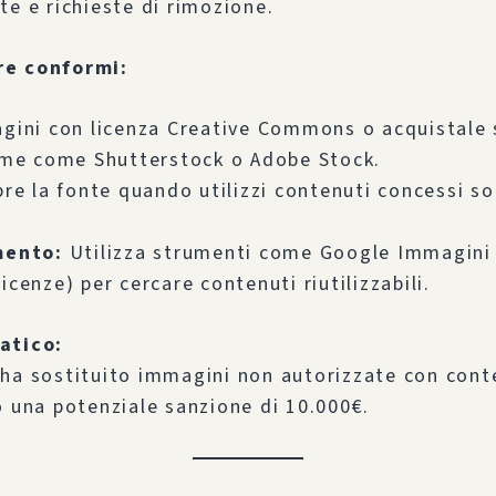
te e richieste di rimozione.
e conformi:
gini con licenza Creative Commons o acquistale 
rme come Shutterstock o Adobe Stock.
re la fonte quando utilizzi contenuti concessi s
mento:
Utilizza strumenti come Google Immagini
 licenze) per cercare contenuti riutilizzabili.
atico:
ha sostituito immagini non autorizzate con cont
o una potenziale sanzione di 10.000€.