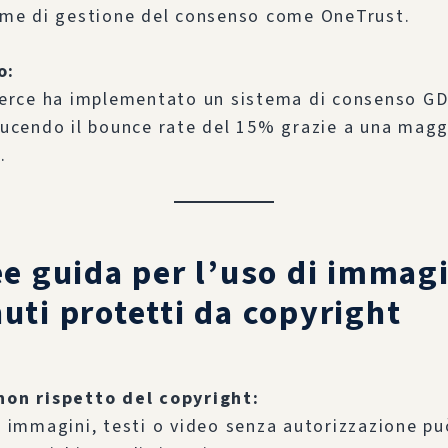
rme di gestione del consenso come OneTrust.
o:
rce ha implementato un sistema di consenso G
iducendo il bounce rate del 15% grazie a una magg
.
ee guida per l’uso di immagi
uti protetti da copyright
non rispetto del copyright:
di immagini, testi o video senza autorizzazione pu