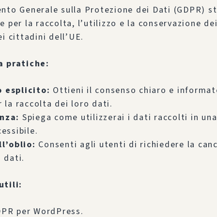
nto Generale sulla Protezione dei Dati (GDPR) st
 per la raccolta, l’utilizzo e la conservazione de
i cittadini dell’UE.
a pratiche:
 esplicito:
Ottieni il consenso chiaro e informat
r la raccolta dei loro dati.
nza:
Spiega come utilizzerai i dati raccolti in una
cessibile.
ll’oblio:
Consenti agli utenti di richiedere la can
 dati.
tili:
DPR per WordPress.