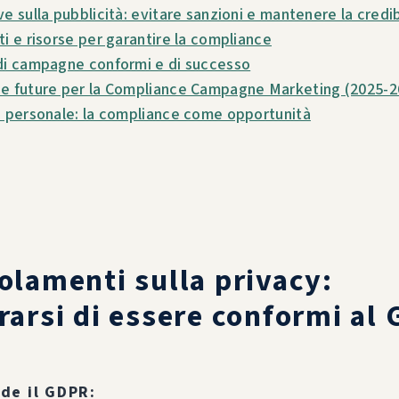
e sulla pubblicità: evitare sanzioni e mantenere la credib
ti e risorse per garantire la compliance
di campagne conformi e di successo
e future per la Compliance Campagne Marketing (2025-2
e personale: la compliance come opportunità
olamenti sulla privacy:
rarsi di essere conformi al
de il GDPR: