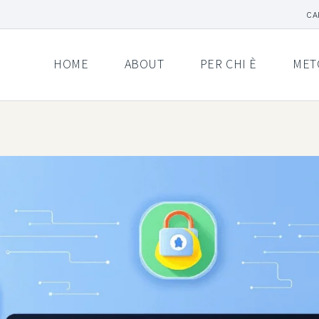
CA
HOME
ABOUT
PER CHI È
MET