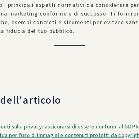
 i principali aspetti normativi da considerare pe
a marketing conforme e di successo. Ti fornire
che, esempi concreti e strumenti per evitare sanz
a fiducia del tuo pubblico.
 dell'articolo
enti sulla privacy: assicurarsi di essere conformi al GDPR
ida per l'uso di immagini e contenuti protetti da copyrig