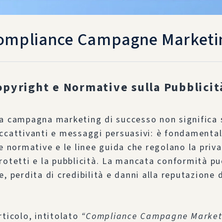
ompliance Campagne Marketi
pyright e Normative sulla Pubblicit
a campagna marketing di successo non significa 
ccattivanti e messaggi persuasivi: è fondamenta
e normative e le linee guida che regolano la priva
rotetti e la pubblicità. La mancata conformità pu
e, perdita di credibilità e danni alla reputazione 
rticolo, intitolato
“Compliance Campagne Market