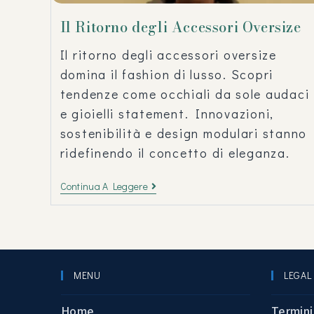
Il Ritorno degli Accessori Oversize
Il ritorno degli accessori oversize
domina il fashion di lusso. Scopri
tendenze come occhiali da sole audaci
e gioielli statement. Innovazioni,
sostenibilità e design modulari stanno
ridefinendo il concetto di eleganza.
Continua A Leggere
MENU
LEGAL
Home
Termini