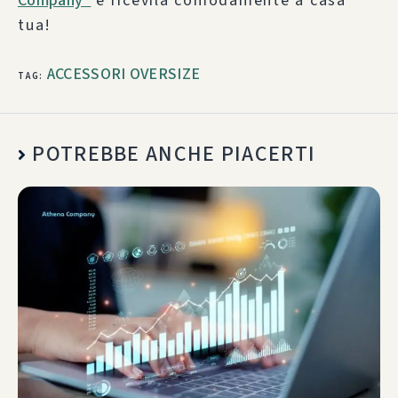
Company”
e ricevila comodamente a casa
tua!
ACCESSORI OVERSIZE
TAG
:
POTREBBE ANCHE PIACERTI