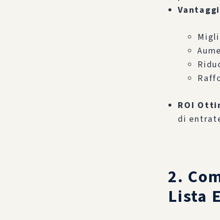
Vantaggi
Migli
Aume
Riduc
Raffo
ROI Otti
di entrat
2. Com
Lista 