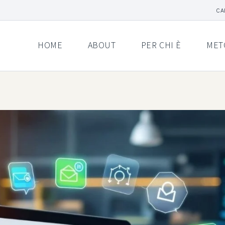
CA
HOME
ABOUT
PER CHI È
MET