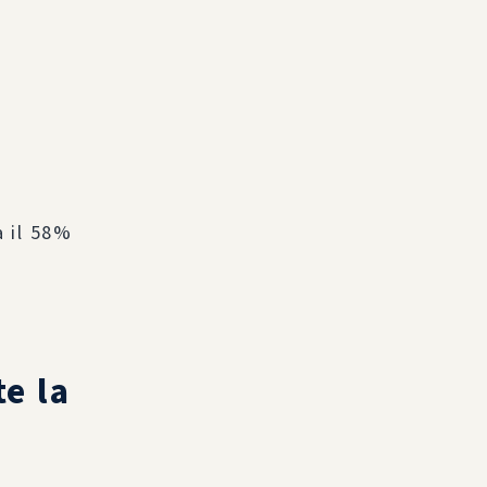
 il 58%
e la