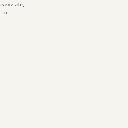
ssenziale,
ccio