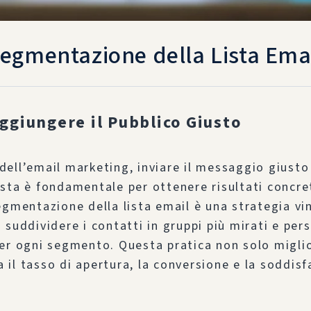
egmentazione della Lista Ema
giungere il Pubblico Giusto
ell’email marketing, inviare il messaggio giusto 
sta è fondamentale per ottenere risultati concre
egmentazione della lista email è una strategia vi
 suddividere i contatti in gruppi più mirati e pers
er ogni segmento. Questa pratica non solo miglio
il tasso di apertura, la conversione e la soddisf