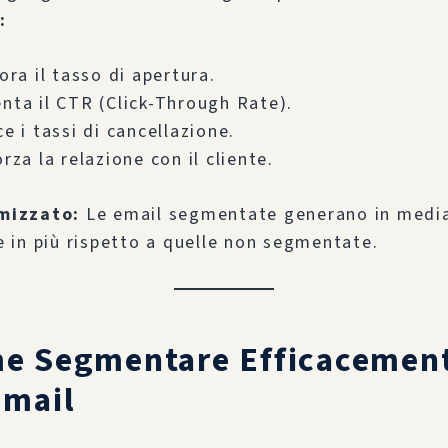
:
ora il tasso di apertura.
nta il CTR (Click-Through Rate).
e i tassi di cancellazione.
rza la relazione con il cliente.
mizzato:
Le email segmentate generano in media
e in più rispetto a quelle non segmentate.
e Segmentare Efficacement
Email