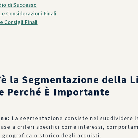
udio di Successo
 e Considerazioni Finali
e Consigli Finali
’è la Segmentazione della L
e Perché È Importante
one:
La segmentazione consiste nel suddividere la
base a criteri specifici come interessi, comportam
 geografica o storico degli acquisti.