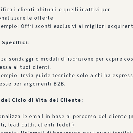
ifica i clienti abituali e quelli inattivi per
nalizzare le offerte.
empio: Offri sconti esclusivi ai migliori acquirent
 Specifici:
zza sondaggi o moduli di iscrizione per capire co
essa ai tuoi clienti.
sempio: Invia guide tecniche solo a chi ha espres
resse per argomenti B2B.
del Ciclo di Vita del Cliente:
nalizza le email in base al percorso del cliente (
tti, lead caldi, clienti fedeli).