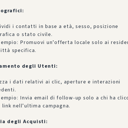
ografici:
vidi i contatti in base a età, sesso, posizione
afica o stato civile.
empio: Promuovi un’offerta locale solo ai residen
ittà specifica.
mento degli Utenti:
zza i dati relativi ai clic, aperture e interazioni
edenti.
empio: Invia email di follow-up solo a chi ha clic
 link nell’ultima campagna.
ia degli Acquisti: