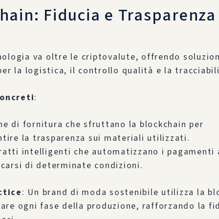
hain: Fiducia e Trasparenza
ologia va oltre le criptovalute, offrendo soluzion
er la logistica, il controllo qualità e la tracciabil
oncreti
:
e di fornitura che sfruttano la blockchain per
tire la trasparenza sui materiali utilizzati.
ratti intelligenti che automatizzano i pagamenti 
icarsi di determinate condizioni.
ctice
: Un brand di moda sostenibile utilizza la b
iare ogni fase della produzione, rafforzando la fi