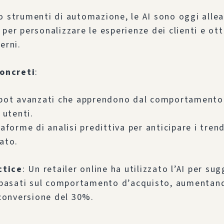
o strumenti di automazione, le AI sono oggi alle
 per personalizzare le esperienze dei clienti e ott
erni.
oncreti
:
bot avanzati che apprendono dal comportamento
 utenti.
aforme di analisi predittiva per anticipare i trend
ato.
ctice
: Un retailer online ha utilizzato l’AI per sug
 basati sul comportamento d’acquisto, aumentand
conversione del 30%.