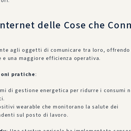
ori.
’Internet delle Cose che Con
nte agli oggetti di comunicare tra loro, offrendo 
 e una maggiore efficienza operativa.
ioni pratiche
:
mi di gestione energetica per ridurre i consumi n
ci.
ositivi wearable che monitorano la salute dei
denti sul posto di lavoro.