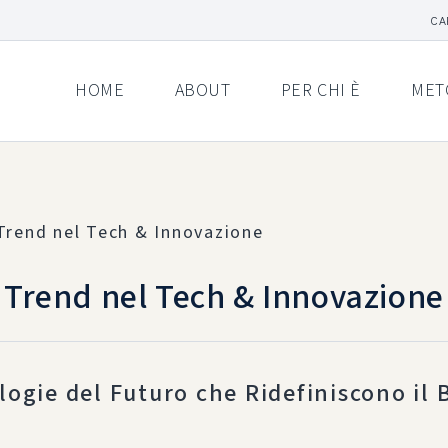
CA
HOME
ABOUT
PER CHI È
MET
Trend nel Tech & Innovazione
logie del Futuro che Ridefiniscono il 