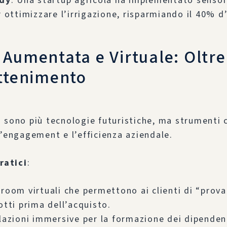
dy
: Una startup agricola ha implementato senso
 ottimizzare l’irrigazione, risparmiando il 40% d
 Aumentata e Virtuale: Oltre
attenimento
 sono più tecnologie futuristiche, ma strumenti 
l’engagement e l’efficienza aziendale.
ratici
:
room virtuali che permettono ai clienti di “prova
tti prima dell’acquisto.
lazioni immersive per la formazione dei dipenden