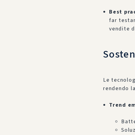
Best pra
far testa
vendite 
Sosten
Le tecnolog
rendendo la
Trend e
Batt
Soluz