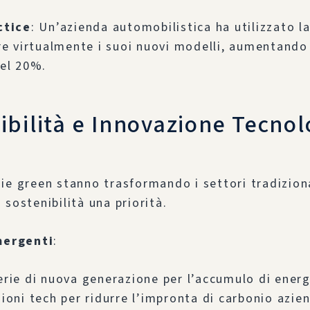
ctice
: Un’azienda automobilistica ha utilizzato l
re virtualmente i suoi nuovi modelli, aumentando
del 20%.
ibilità e Innovazione Tecnol
ie green stanno trasformando i settori tradiziona
 sostenibilità una priorità.
mergenti
:
erie di nuova generazione per l’accumulo di energ
ioni tech per ridurre l’impronta di carbonio azie