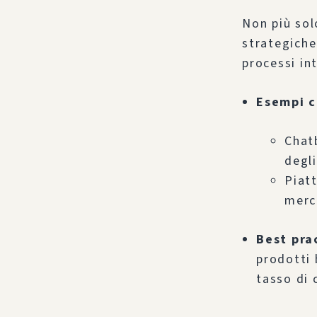
Non più sol
strategiche
processi int
Esempi c
Chat
degli
Piatt
merc
Best pra
prodotti
tasso di 