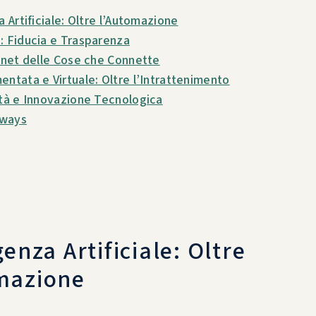
a Artificiale: Oltre l’Automazione
: Fiducia e Trasparenza
ernet delle Cose che Connette
entata e Virtuale: Oltre l’Intrattenimento
ità e Innovazione Tecnologica
ways
genza Artificiale: Oltre
mazione