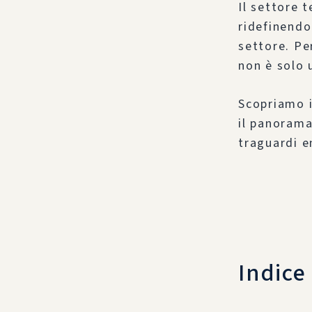
Il settore 
ridefinendo
settore. Pe
non è solo u
Scopriamo 
il panorama
traguardi e
Indice 