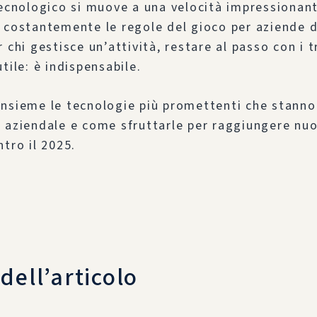
tecnologico si muove a una velocità impressionan
 costantemente le regole del gioco per aziende d
r chi gestisce un’attività, restare al passo con i 
tile: è indispensabile.
insieme le tecnologie più promettenti che stann
 aziendale e come sfruttarle per raggiungere nuo
ntro il 2025.
dell’articolo