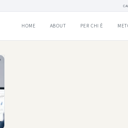
CA
HOME
ABOUT
PER CHI È
MET