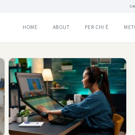
CA
HOME
ABOUT
PER CHI È
MET