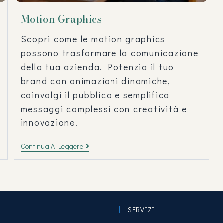
Motion Graphics
Scopri come le motion graphics
possono trasformare la comunicazione
della tua azienda. Potenzia il tuo
brand con animazioni dinamiche,
coinvolgi il pubblico e semplifica
messaggi complessi con creatività e
innovazione.
Continua A Leggere
SERVIZI