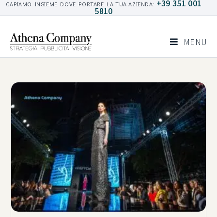
+39 351 001
CAPIAMO INSIEME DOVE PORTARE LA TUA AZIENDA:
5810
MENU