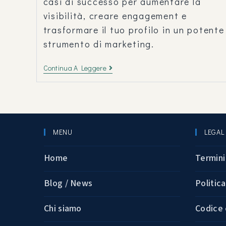
casi di successo per aumentare la
visibilità, creare engagement e
trasformare il tuo profilo in un potente
strumento di marketing.
Continua A Leggere
MENU
LEGAL
Home
Termini
Blog / News
Politic
Chi siamo
Codice 