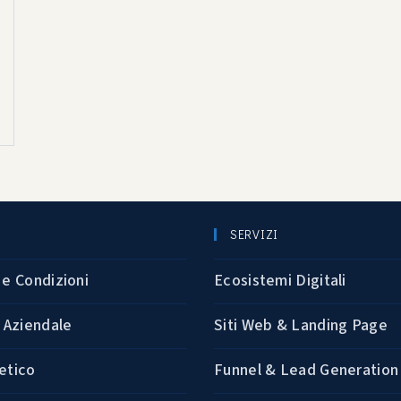
SERVIZI
 e Condizioni
Ecosistemi Digitali
a Aziendale
Siti Web & Landing Page
etico
Funnel & Lead Generation