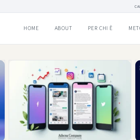
CA
HOME
ABOUT
PER CHI È
MET