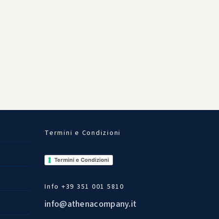
Termini e Condizioni
Termini e Condizioni
Info +39 351 001 5810
info@athenacompany.it