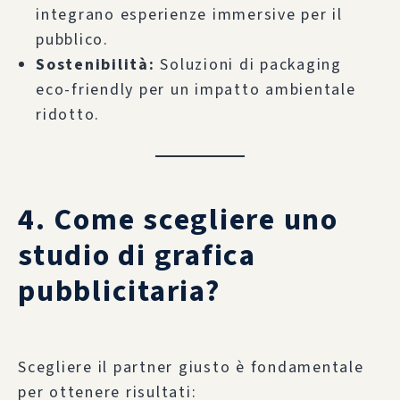
integrano esperienze immersive per il
pubblico.
Sostenibilità:
Soluzioni di packaging
eco-friendly per un impatto ambientale
ridotto.
4. Come scegliere uno
studio di grafica
pubblicitaria?
Scegliere il partner giusto è fondamentale
per ottenere risultati: