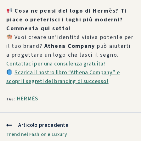
Cosa ne pensi del logo di Hermès? Ti
piace o preferisci i loghi più moderni?
Commenta qui sotto!
Vuoi creare un’identità visiva potente per
il tuo brand?
Athena Company
può aiutarti
a progettare un logo che lasci il segno.
Contattaci per una consulenza gratuita!
Scarica il nostro libro “Athena Company” e
scopri i segreti del branding di successo!
HERMÈS
TAG
:
Articolo precedente
Trend nel Fashion e Luxury